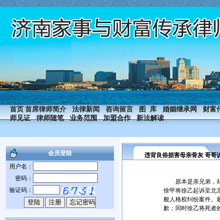
首页
首席律师简介
法律新闻
咨询留言
图 库
婚姻继承网
财富
师见证
律师随笔
业务范围
加盟合作
新法解读
会员登陆
违背良俗损害母亲骨灰 哥哥
用户名：
密码：
原本是亲兄弟，却因
验证码：
徐甲将徐乙起诉至北
般人格权纠纷案件。最
歉；同时徐乙将死者