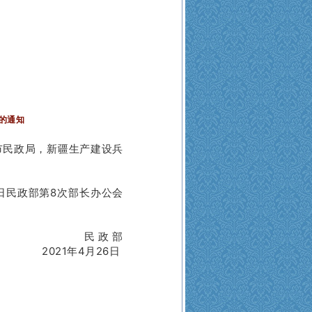
的通知
市民政局，新疆生产建设兵
5日民政部第8次部长办公会
民 政 部
21年4月26日