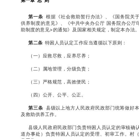
第一章 总 则
第一条
根据《社会救助暂行办法》、《国务院关于
供养制度的意见》、《中共中央办公厅 国务院办公厅
助制度的意见>的通知》及国家相关规定，制定本办法
第二条
特困人员认定工作应当遵循以下原则：
（一）应救尽救，应养尽养；
（二）属地管理，分级负责；
（三）严格规范，高效便民；
（四）公开、公平、公正。
第三条
县级以上地方人民政府民政部门统筹做好
及救助供养工作。
县级人民政府民政部门负责特困人员认定的审核确
道办事处）负责特困人员认定的受理、初审工作。村