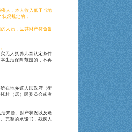
残疾人，本人收入低于当地
产状况规定的；
刑的人员，且其财产符合当
形。
事实无人抚养儿童认定条件
基本生活保障范围的，不再
所在地乡镇人民政府（街
委托村（居）民委员会或者
生活来源、财产状况以及赡
实、完整的承诺书，残疾人