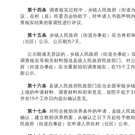
第十四条
调查核实过程中，乡镇人民政府（街道办
议，在村（居）民委员会协助下，对申请人书面声明
查核实结果的客观性进行评议。
第十五条
乡镇人民政府（街道办事处）应当将初审
（社区）公示。公示期为7天。
公示期满无异议的，乡镇人民政府（街道办事处）
调查核实等相关材料报送县级人民政府民政部门。对
府（街道办事处）应当重新组织调查核实，在15个工
新公示。
第十六条
县级人民政府民政部门应当全面审核乡
上报的申请材料、调查材料和初审意见，按照不低于3
并在15个工作日内提出确认意见。
第十七条
对符合救助供养条件的申请，县级人民
确认，建立救助供养档案，从确认之日下月起给予救
民政府（街道办事处）在申请人所在村（社区）公布。