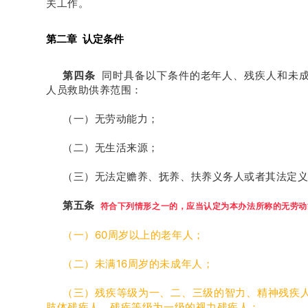
关工作。
第二章 认定条件
第四条
同时具备以下条件的老年人、残疾人和未成
人员救助供养范围：
（一）无劳动能力；
（二）无生活来源；
（三）无法定赡养、抚养、扶养义务人或者其法定
第五条
符合下列情形之一的，应当认定为本办法所称的
无劳动
（一）60周岁以上的老年人；
（二）未满16周岁的未成年人；
（三）残疾等级为一、二、三级的智力、精神残疾
肢体残疾人，残疾等级为一级的视力残疾人；