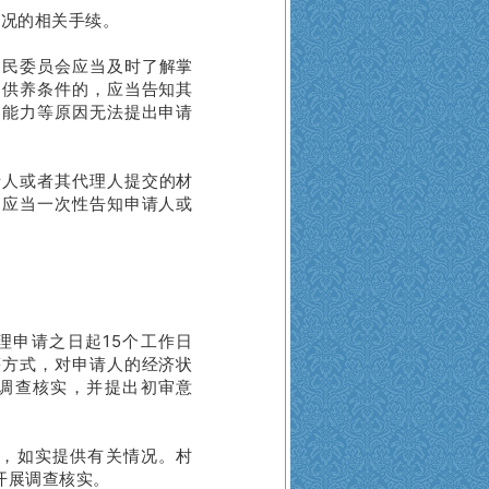
状况的相关手续。
）民委员会应当及时了解掌
助供养条件的，应当告知其
为能力等原因无法提出申请
请人或者其代理人提交的材
，应当一次性告知申请人或
理申请之日起15个工作日
等方式，对申请人的经济状
调查核实，并提出初审意
，如实提供有关情况。村
开展调查核实。