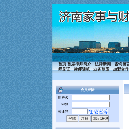
首页
首席律师简介
法律新闻
咨询留
师见证
律师随笔
业务范围
加盟合作
会员登陆
用户名：
密码：
验证码：