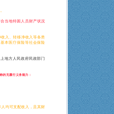
形。
符合当地特困人员财产状况
净收入、转移净收入等各类
、基本医疗保险等社会保险
以上地方人民政府民政部门
称的无履行义务能力：
年人均可支配收入，且其财