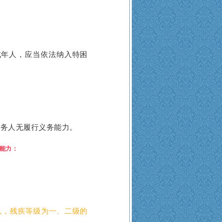
年人，应当依法纳入特困
义务人无履行义务能力。
能力
：
人，残疾等级为一、二级的