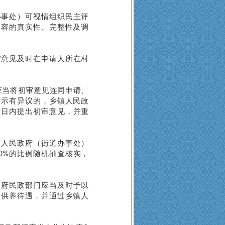
事处）可视情组织民主评
内容的真实性、完整性及调
意见及时在申请人所在村
应当将初审意见连同申请、
公示有异议的，乡镇人民政
作日内提出初审意见，并重
镇人民政府（街道办事处）
0%的比例随机抽查核实，
政府民政部门应当及时予以
助供养待遇，并通过乡镇人