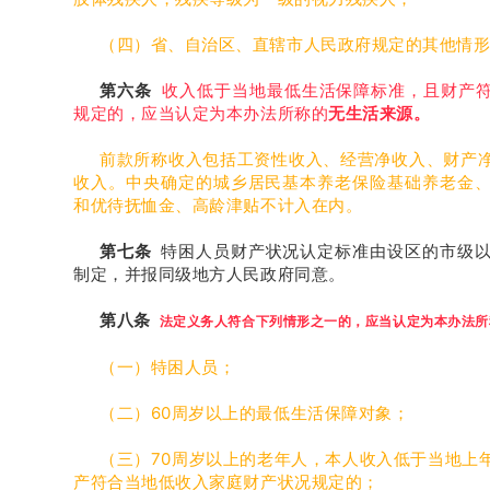
（四）省、自治区、直辖市人民政府规定的其他情
第六条
收入低于当地最低生活保障标准，且财产
规定的，应当认定为本办法所称的
无生活来源。
前款所称收入包括工资性收入、经营净收入、财产
收入。中央确定的城乡居民基本养老保险基础养老金
和优待抚恤金、高龄津贴不计入在内。
第七条
特困人员财产状况认定标准由设区的市级
制定，并报同级地方人民政府同意。
第八条
法定义务人符合下列情形之一的，应当认定为本办法所
（一）特困人员；
（二）60周岁以上的最低生活保障对象；
（三）70周岁以上的老年人，本人收入低于当地上
产符合当地低收入家庭财产状况规定的；