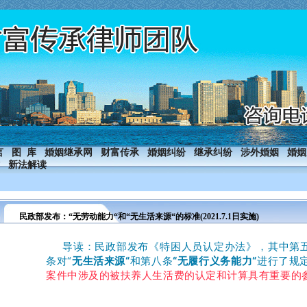
言
图 库
婚姻继承网
财富传承
婚姻纠纷
继承纠纷
涉外婚姻
婚姻
新法解读
民政部发布：“无劳动能力“和“无生活来源“的标准(2021.7.1日实施)
导读：民政部发布《特困人员认定办法》，其中第五
条对“
无生活来源“
和第八条
“无履行义务能力“
进行了规
案件中涉及的被扶养人生活费的认定和计算具有重要的