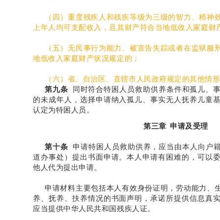
（四）重度残疾人和残疾等级为三级的智力、精神
上年人均可支配收入，且其财产符合当地低收入家庭财
（五）无民事行为能力、被宣告失踪或者在监狱服
地低收入家庭财产状况规定的；
（六）省、自治区、直辖市人民政府规定的其他情
第九条
同时符合特困人员救助供养条件和孤儿、
的未成年人，选择申请纳入孤儿、事实无人抚养儿童
认定为特困人员。
第三章 申请及受理
第十条
申请特困人员救助供养，应当由本人向户籍
道办事处）提出书面申请。本人申请有困难的，可以
他人代为提出申请。
申请材料主要包括本人有效身份证明，劳动能力、
养、抚养、扶养情况的书面声明，承诺所提供信息真
应当提供中华人民共和国残疾人证。