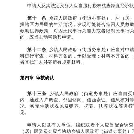
申请人及其法定义务人应当履行授权核查家庭经济
第十一条
乡镇人民政府（街道办事处）、村（居
握辖区内居民的生活情况，发现可能符合特困人员救
救助供养政策，对因无民事行为能力或者限制民事行
的，应当主动帮助其申请。
第十二条
乡镇人民政府（街道办事处）应当对申
料进行审查，材料齐备的，予以受理；材料不齐备的
者其代理人补齐所有规定材料。
第四章 审核确认
第十三条
乡镇人民政府（街道办事处）应当自受
内，通过入户调查、邻里访问、信函索证、信息核对
况、实际生活状况以及赡养、抚养、扶养状况等进行
见。
申请人以及有关单位、组织或者个人应当配合调查
（居）民委员会应当协助乡镇人民政府（街道办事处）